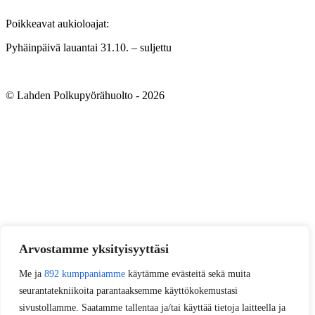
Poikkeavat aukioloajat:
Pyhäinpäivä lauantai 31.10. – suljettu
© Lahden Polkupyörähuolto - 2026
Arvostamme yksityisyyttäsi
Me ja
892 kumppaniamme
käytämme evästeitä sekä muita
seurantatekniikoita parantaaksemme käyttökokemustasi
sivustollamme. Saatamme tallentaa ja/tai käyttää tietoja laitteella ja