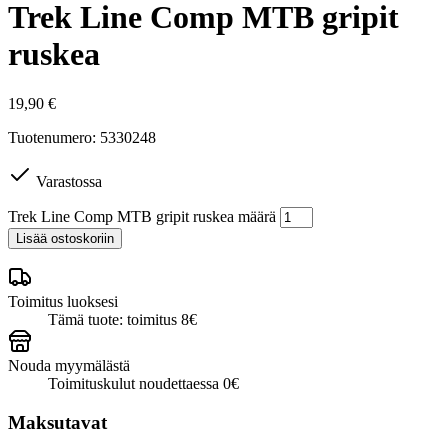
Trek Line Comp MTB gripit
ruskea
19,90
€
Tuotenumero: 5330248
Varastossa
Trek Line Comp MTB gripit ruskea määrä
Lisää ostoskoriin
Toimitus luoksesi
Tämä tuote: toimitus 8€
Nouda myymälästä
Toimituskulut noudettaessa 0€
Maksutavat