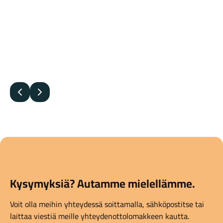
Edellinen
Seuraava
Kysymyksiä? Autamme mielellämme.
Voit olla meihin yhteydessä soittamalla, sähköpostitse tai
laittaa viestiä meille yhteydenottolomakkeen kautta.