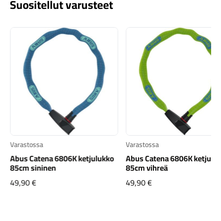
Suositellut varusteet
Varastossa
Varastossa
Abus Catena 6806K ketjulukko
Abus Catena 6806K ketjulu
85cm sininen
85cm vihreä
49,90
€
49,90
€