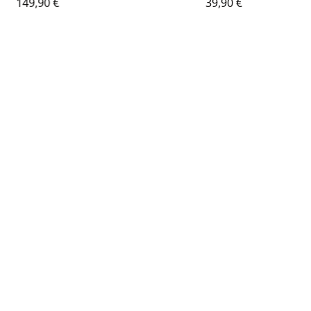
149,90
€
39,90
€