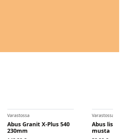
Varastossa
Varastossa
Abus Granit X-Plus 540
Abus lisäketju 8
230mm
musta