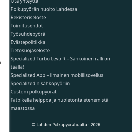
Ota yhteyttä
Polkupyörän huolto Lahdessa
Rekisteriseloste
Toimitusehdot
Työsuhdepyörä
Evästepolitiikka
Tietosuojaseloste
Specialized Turbo Levo R – Sähköinen ralli on
i
täällä!
Specialized App – ilmainen mobiilisovellus
Specializedin sähköpyöriin
Custom polkupyörät
Fatbikellä helppoa ja huoletonta etenemistä
maastossa
© Lahden Polkupyörähuolto - 2026