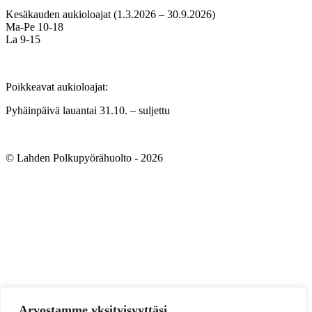
Kesäkauden aukioloajat (1.3.2026 – 30.9.2026)
Ma-Pe 10-18
La 9-15
Poikkeavat aukioloajat:
Pyhäinpäivä lauantai 31.10. – suljettu
© Lahden Polkupyörähuolto - 2026
Arvostamme yksityisyyttäsi