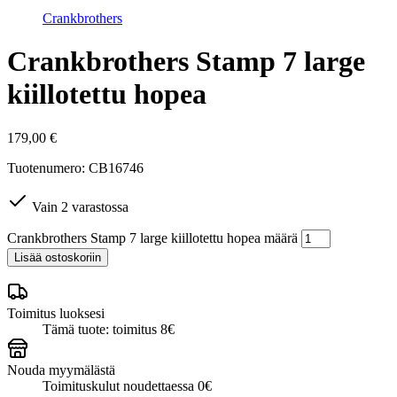
Crankbrothers
Crankbrothers Stamp 7 large
kiillotettu hopea
179,00
€
Tuotenumero: CB16746
Vain 2 varastossa
Crankbrothers Stamp 7 large kiillotettu hopea määrä
Lisää ostoskoriin
Toimitus luoksesi
Tämä tuote: toimitus 8€
Nouda myymälästä
Toimituskulut noudettaessa 0€