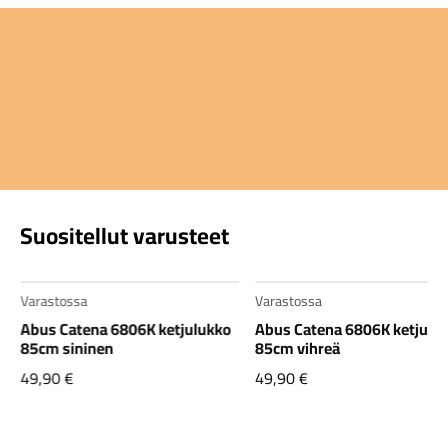
Suositellut varusteet
Varastossa
Varastossa
Abus Catena 6806K ketjulukko
Abus Catena 6806K ketjulu
85cm sininen
85cm vihreä
49,90
€
49,90
€