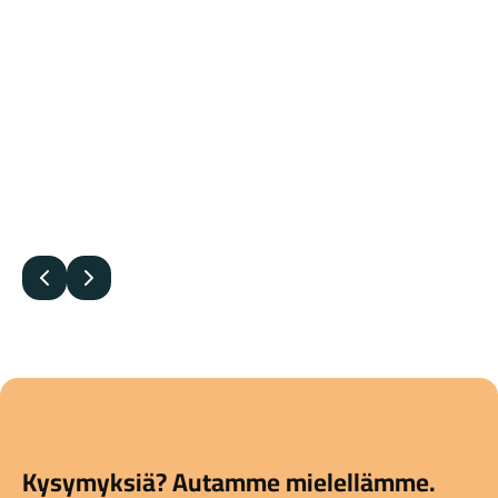
Edellinen
Seuraava
Kysymyksiä? Autamme mielellämme.