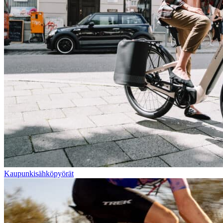
Kaupunkisähköpyörät