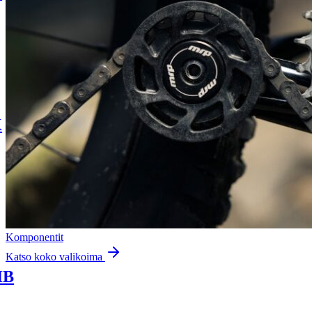
Komponentit
Katso koko valikoima