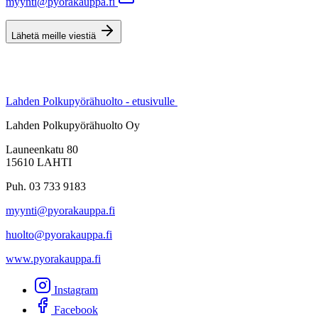
myynti@pyorakauppa.fi
Lähetä meille viestiä
Lahden Polkupyörähuolto - etusivulle
Lahden Polkupyörähuolto Oy
Launeenkatu 80
15610 LAHTI
Puh. 03 733 9183
myynti@pyorakauppa.fi
huolto@pyorakauppa.fi
www.pyorakauppa.fi
Instagram
Facebook