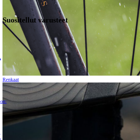
Suositellut varusteet
Renkaat