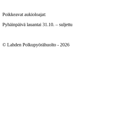
Poikkeavat aukioloajat:
Pyhäinpäivä lauantai 31.10. – suljettu
© Lahden Polkupyörähuolto - 2026