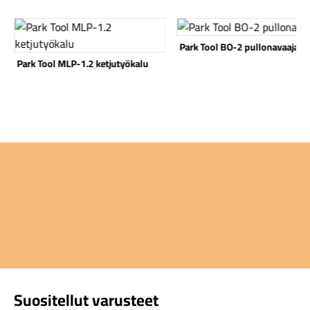
Katso tuote
Katso tuote
Park Tool BO-2 pullonavaaja
Park Tool MLP-1.2 ketjutyökalu
Komponentit
Katso koko valikoima
Suositellut varusteet