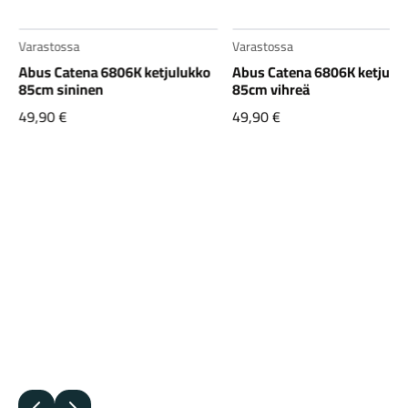
Varastossa
Varastossa
Abus Catena 6806K ketjulukko
Abus Catena 6806K ketjulu
85cm sininen
85cm vihreä
49,90
€
49,90
€