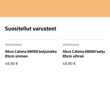
Suositellut varusteet
Varastossa
o
Abus Catena 6806K ketjulukko
85cm vihreä
49,90
€
Varastossa