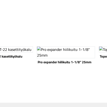
Katso tuote
Katso
 kasettityökalu
Tope
Pro expander hiilikuitu 1-1/8" 25mm