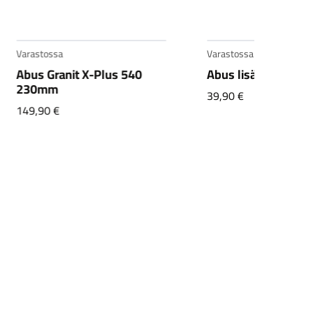
Varastossa
Varastossa
Abus Granit X-Plus 540
Abus lisäketju 85c
230mm
39,90
€
149,90
€