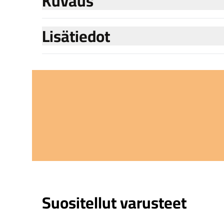
Kuvaus
Lisätiedot
Suositellut varusteet