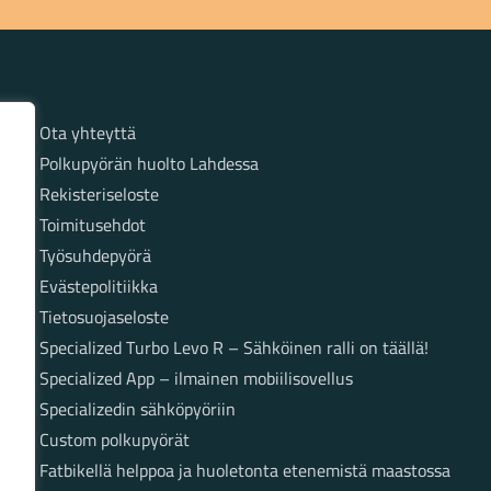
Sivut
Ota yhteyttä
Polkupyörän huolto Lahdessa
Rekisteriseloste
Toimitusehdot
Työsuhdepyörä
Evästepolitiikka
Tietosuojaseloste
Specialized Turbo Levo R – Sähköinen ralli on täällä!
Specialized App – ilmainen mobiilisovellus
Specializedin sähköpyöriin
Custom polkupyörät
Fatbikellä helppoa ja huoletonta etenemistä maastossa