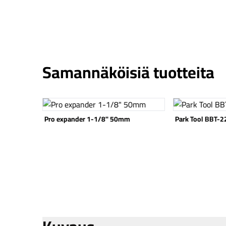
Samannäköisiä tuotteita
Katso tuote
Katso tuote
Pro expander 1-1/8" 50mm
Park Tool BBT-22