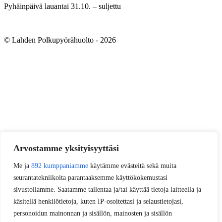
Pyhäinpäivä lauantai 31.10. – suljettu
© Lahden Polkupyörähuolto - 2026
Arvostamme yksityisyyttäsi
Me ja
892 kumppaniamme
käytämme evästeitä sekä muita
seurantatekniikoita parantaaksemme käyttökokemustasi
sivustollamme. Saatamme tallentaa ja/tai käyttää tietoja laitteella ja
käsitellä henkilötietoja, kuten IP-osoitettasi ja selaustietojasi,
personoidun mainonnan ja sisällön, mainosten ja sisällön