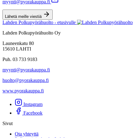
myynti@pyorakauppa.fi
Lähetä meille viestiä
Lahden Polkupyörähuolto - etusivulle
Lahden Polkupyörähuolto Oy
Launeenkatu 80
15610 LAHTI
Puh. 03 733 9183
myynti@pyorakauppa.fi
huolto@pyorakauppa.fi
www.pyorakauppa.fi
Instagram
Facebook
Sivut
Ota yhteyttä