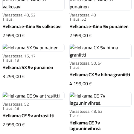
Varastossa: 48, 52
Varastossa: 48
Tilaus:
Tilaus: 52
Helkama e-Aino 5v valkosavi
Helkama e-Aino 5v punainen
Helkama e-Aino 5v valkosavi
Helkama e-Aino 5v 
2 999,00 €
2 999,00 €
Varastossa: 15, 17
Tilaus: 19
Varastossa: 50, 54
Helkama SX 9v punainen
Tilaus:
Helkama CX 5v hihna graniitti
Helkama SX 9v punainen
3 299,00 €
Helkama CX 5v hihna 
4 199,00 €
Varastossa: 52
Tilaus: 48
Varastossa: 48, 52
Helkama CE 9v antrasiitti
Tilaus:
Helkama CE 7v
Helkama CE 9v antrasiitti
2 999,00 €
laguuninvihreä