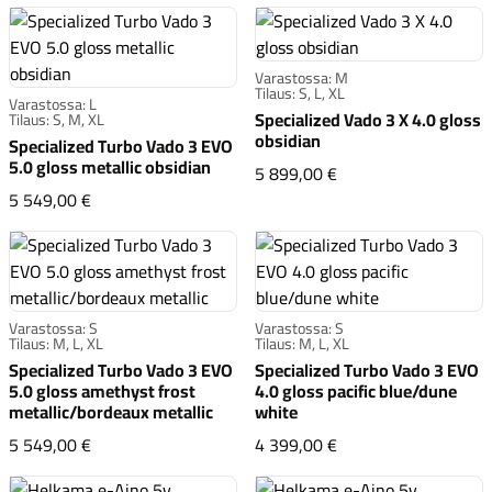
Varastossa: M
Tilaus: S, L, XL
Varastossa: L
Specialized Vado 3 X 4.0 gloss
Tilaus: S, M, XL
obsidian
Specialized Turbo Vado 3 EVO
Komponentit
5.0 gloss metallic obsidian
Specialized Vado 3 X 
5 899,00 €
Specialized Turbo Vado 3 EVO 5.0 gloss metallic obsid
5 549,00 €
Katso koko valikoima
Varastossa: S
Varastossa: S
Tilaus: M, L, XL
Tilaus: M, L, XL
Specialized Turbo Vado 3 EVO
Specialized Turbo Vado 3 EVO
5.0 gloss amethyst frost
4.0 gloss pacific blue/dune
metallic/bordeaux metallic
white
Specialized Turbo Vado 3 EVO 5.0 gloss amethyst fros
Specialized Turbo Va
5 549,00 €
4 399,00 €