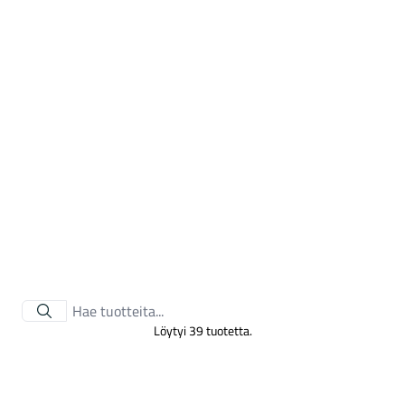
Tarvikkeet
Löytyi 39 tuotetta.
Renkaat