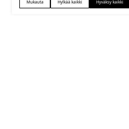
Mukauta
Hylkää kaikki
Hyväksy kaikki