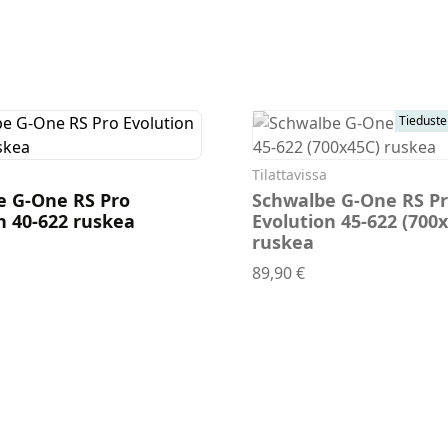
Tieduste
Tilattavissa
e G-One RS Pro
Schwalbe G-One RS P
n 40-622 ruskea
Evolution 45-622 (700
ruskea
walbe G-One RS Pro Evolution 40-622 ruskea
Schwalbe G-One RS 
89,90 €