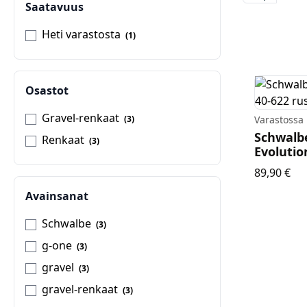
Saatavuus
Heti varastosta
1
Osastot
Gravel-renkaat
3
Varastossa
Schwalb
Renkaat
3
Evolutio
Sch
89,90 €
Avainsanat
Schwalbe
3
g-one
3
gravel
3
gravel-renkaat
3