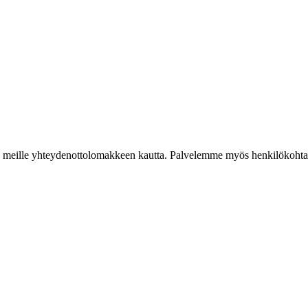
iestiä meille yhteydenottolomakkeen kautta. Palvelemme myös henkilökoh