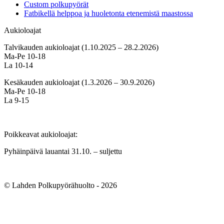
Custom polkupyörät
Fatbikellä helppoa ja huoletonta etenemistä maastossa
Aukioloajat
Talvikauden aukioloajat (1.10.2025 – 28.2.2026)
Ma-Pe 10-18
La 10-14
Kesäkauden aukioloajat (1.3.2026 – 30.9.2026)
Ma-Pe 10-18
La 9-15
Poikkeavat aukioloajat:
Pyhäinpäivä lauantai 31.10. – suljettu
© Lahden Polkupyörähuolto - 2026