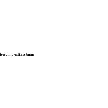
taisesti myymälässämme.