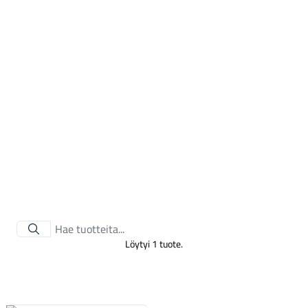
Tarvikkeet
Löytyi 1 tuote.
Renkaat