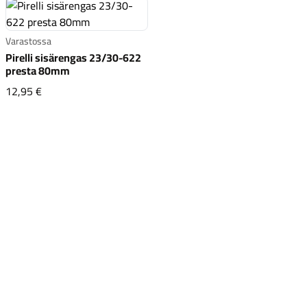
Varastossa
Pirelli sisärengas 23/30-622
presta 80mm
Pirelli sisärengas 23/30-622 presta 80mm
12,95 €
Komponentit
Katso koko valikoima