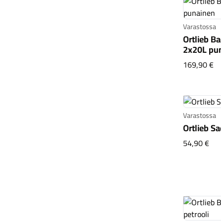
Varastossa
Ortlieb Ba
2x20L pu
Or
169,90 €
Varastossa
Ortlieb S
Ort
54,90 €