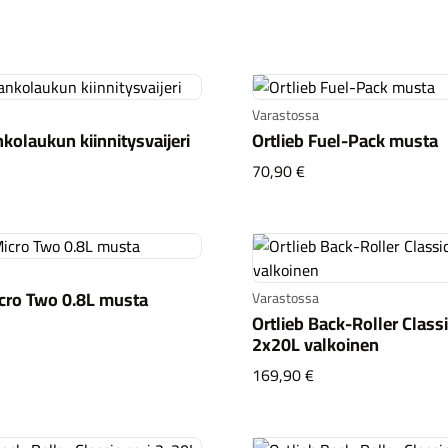
lieb Back-Roller Core 20L musta
Varastossa
nkolaukun kiinnitysvaijeri
Ortlieb Fuel-Pack musta
lieb tankolaukun kiinnitysvaijeri
Ortlieb Fuel-Pack m
70,90 €
icro Two 0.8L musta
Varastossa
Ortlieb Back-Roller Classi
lieb Micro Two 0.8L musta
2x20L valkoinen
Ortlieb Back-Roller
169,90 €