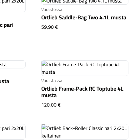
Varastossa
Ortlieb Saddle-Bag Two 4.1L musta
c pari
Ortlieb Saddle-Bag Two 4.1L musta
59,90 €
 Classic pari 2x20L harmaa
usta
Varastossa
Ortlieb Frame-Pack RC Toptube 4L
5L musta
musta
Ortlieb Frame-Pack RC Toptube 4L m
120,00 €