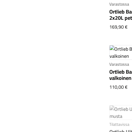
Varastossa
Ortlieb Ba
2x20L pet
Or
169,90 €
Varastossa
Ortlieb Ba
valkoinen
Or
110,00 €
Tilattavissa
Ortlieb U