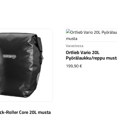
Varastossa
Ortlieb Vario 20L
Pyörälaukku/reppu must
Ortlieb Vario 20L 
199,90 €
ack-Roller Core 20L musta