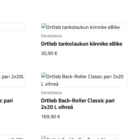
Varastossa
Ortlieb tankolaukun kiinnike eBike
usta
Ortlieb tankolaukun kiinnike eBike
30,90 €
Varastossa
c pari
Ortlieb Back-Roller Classic pari
2x20 L vihreä
 Classic pari 2x20L valkoinen
Ortlieb Back-Roller Classic pari 2x20 
169,90 €