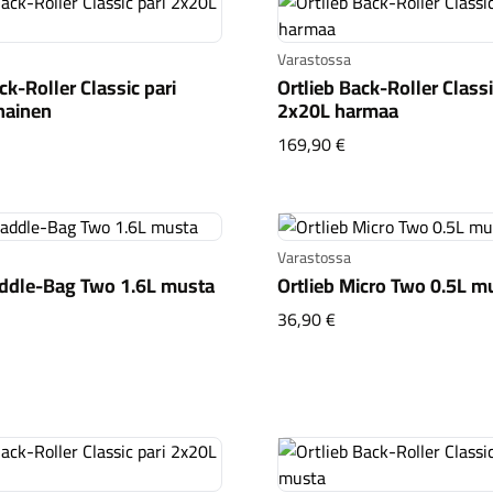
Varastossa
ck-Roller Classic pari
Ortlieb Back-Roller Classi
nainen
2x20L harmaa
tlieb Back-Roller Classic pari 2x20L punainen
Ortlieb Back-Roller
169,90 €
Varastossa
addle-Bag Two 1.6L musta
Ortlieb Micro Two 0.5L m
lieb Saddle-Bag Two 1.6L musta
Ortlieb Micro Two 0.
36,90 €