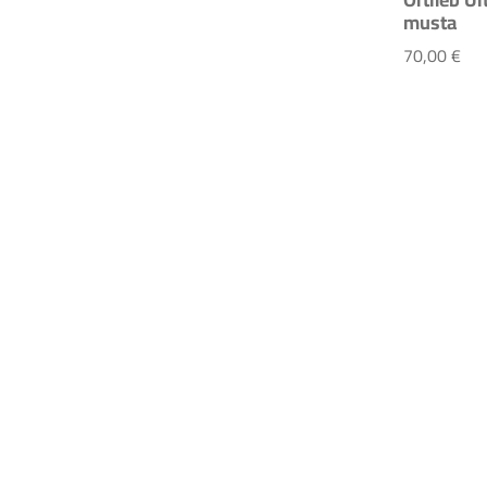
musta
Ort
70,00 €