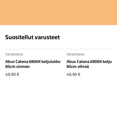
Suositellut varusteet
Varastossa
Varastossa
Abus Catena 6806K ketjulukko
Abus Catena 6806K ketjulu
85cm sininen
85cm vihreä
49,90
€
49,90
€