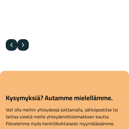
Edellinen
Seuraava
Kysymyksiä? Autamme mielellämme.
Voit olla meihin yhteydessä soittamalla, sähköpostitse tai
laittaa viestiä meille yhteydenottolomakkeen kautta.
Palvelemme myös henkilökohtaisesti myymälässämme.