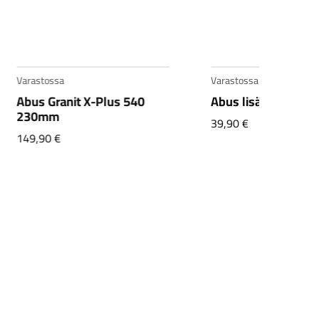
Varastossa
Varastossa
Abus Granit X-Plus 540
Abus lisäketju 85c
230mm
39,90
€
149,90
€