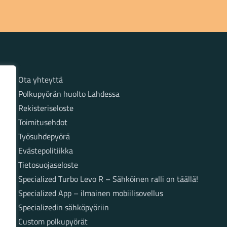
Sivut
Ota yhteyttä
Polkupyörän huolto Lahdessa
Rekisteriseloste
Toimitusehdot
Työsuhdepyörä
Evästepolitiikka
Tietosuojaseloste
Specialized Turbo Levo R – Sähköinen ralli on täällä!
Specialized App – ilmainen mobiilisovellus
Specializedin sähköpyöriin
Custom polkupyörät