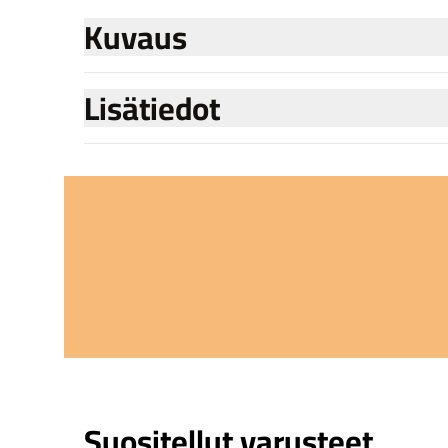
Kuvaus
Lisätiedot
Suositellut varusteet