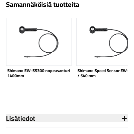
Samannäköisiä tuotteita
Katso tuote
Katso tuote
Shimano EW-SS300 nopeusanturi
Shimano Speed Sensor EW-S
1400mm
/ 540 mm
Lisätiedot