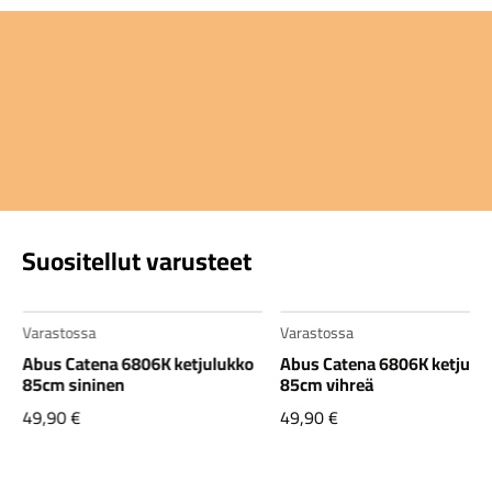
Suositellut varusteet
Varastossa
Varastossa
Abus Catena 6806K ketjulukko
Abus Catena 6806K ketjulu
85cm sininen
85cm vihreä
49,90
€
49,90
€