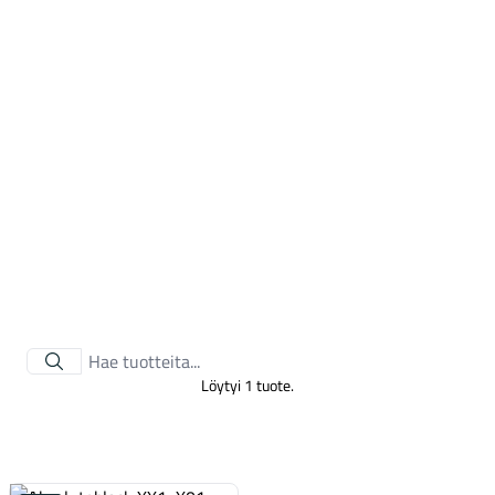
Tarvikkeet
Löytyi 1 tuote.
Renkaat