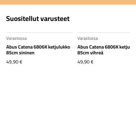
Suositellut varusteet
Varastossa
Varastossa
Abus Catena 6806K ketjulukko
Abus Catena 6806K ketjulu
85cm sininen
85cm vihreä
49,90
€
49,90
€