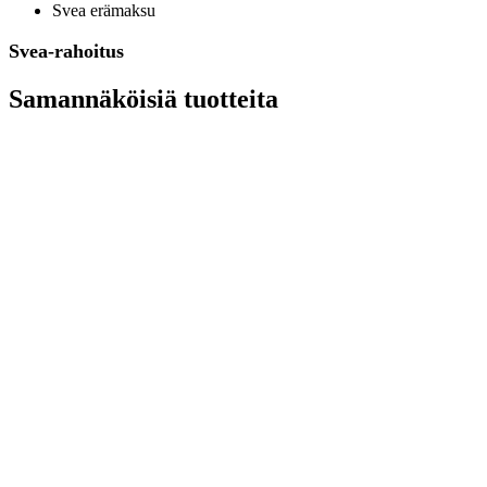
Svea erämaksu
Svea-rahoitus
Samannäköisiä tuotteita