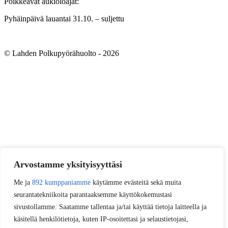
Poikkeavat aukioloajat:
Pyhäinpäivä lauantai 31.10. – suljettu
© Lahden Polkupyörähuolto - 2026
Arvostamme yksityisyyttäsi
Me ja
892 kumppaniamme
käytämme evästeitä sekä muita
seurantatekniikoita parantaaksemme käyttökokemustasi
sivustollamme. Saatamme tallentaa ja/tai käyttää tietoja laitteella ja
käsitellä henkilötietoja, kuten IP-osoitettasi ja selaustietojasi,