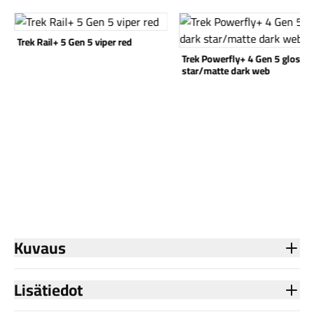
Katso tuote
Katso tuote
Trek Rail+ 5 Gen 5 viper red
Trek Powerfly+ 4 Gen 5 gloss d
star/matte dark web
Kuvaus
Lisätiedot