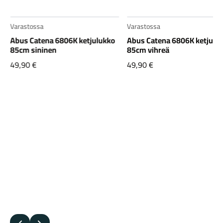
Varastossa
Varastossa
Abus Catena 6806K ketjulukko
Abus Catena 6806K ketjulu
85cm sininen
85cm vihreä
49,90
€
49,90
€