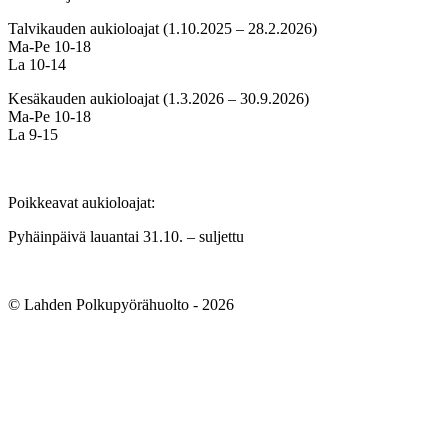
Talvikauden aukioloajat (1.10.2025 – 28.2.2026)
Ma-Pe 10-18
La 10-14
Kesäkauden aukioloajat (1.3.2026 – 30.9.2026)
Ma-Pe 10-18
La 9-15
Poikkeavat aukioloajat:
Pyhäinpäivä lauantai 31.10. – suljettu
© Lahden Polkupyörähuolto - 2026