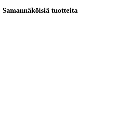
Samannäköisiä tuotteita