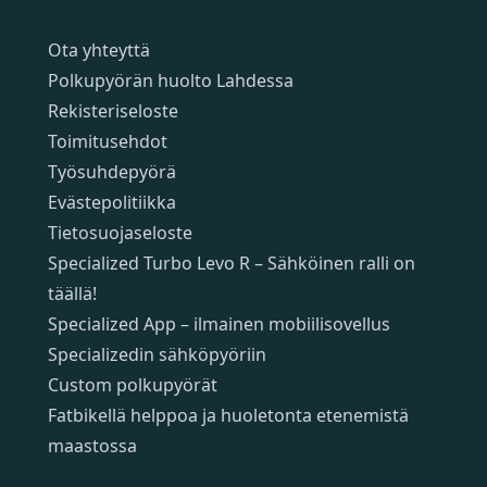
Sivut
Ota yhteyttä
Polkupyörän huolto Lahdessa
Rekisteriseloste
Toimitusehdot
Työsuhdepyörä
Evästepolitiikka
Tietosuojaseloste
Specialized Turbo Levo R – Sähköinen ralli on
täällä!
Specialized App – ilmainen mobiilisovellus
Specializedin sähköpyöriin
Custom polkupyörät
Fatbikellä helppoa ja huoletonta etenemistä
maastossa