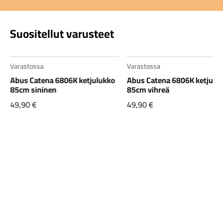
Suositellut varusteet
Varastossa
Varastossa
Abus Catena 6806K ketjulukko
Abus Catena 6806K ketjulu
85cm sininen
85cm vihreä
49,90
€
49,90
€