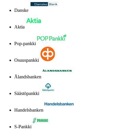
Danske
Aktia
Pop-pankki
Osuuspankki
Ålandsbanken
Säästöpankki
Handelsbanken
S-Pankki