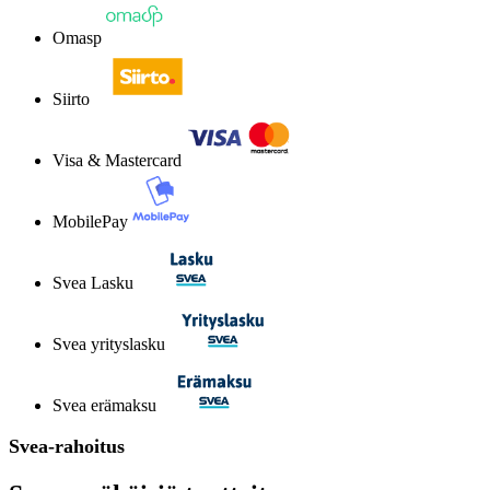
Omasp
Siirto
Visa & Mastercard
MobilePay
Svea Lasku
Svea yrityslasku
Svea erämaksu
Svea-rahoitus