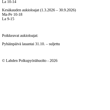
La 10-14
Kesäkauden aukioloajat (1.3.2026 – 30.9.2026)
Ma-Pe 10-18
La 9-15
Poikkeavat aukioloajat:
Pyhäinpäivä lauantai 31.10. – suljettu
© Lahden Polkupyörähuolto - 2026