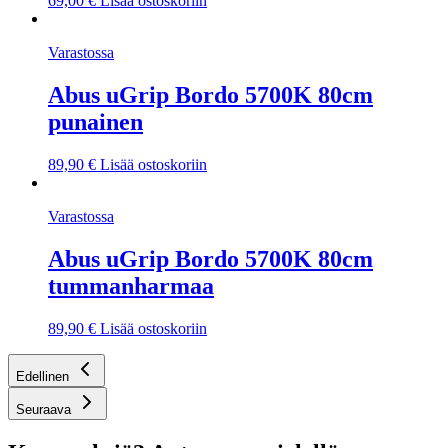
69,00
€
Lisää ostoskoriin
Varastossa
Abus uGrip Bordo 5700K 80cm
punainen
89,90
€
Lisää ostoskoriin
Varastossa
Abus uGrip Bordo 5700K 80cm
tummanharmaa
89,90
€
Lisää ostoskoriin
Edellinen
Seuraava