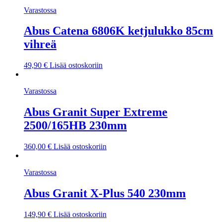
Varastossa
Abus Catena 6806K ketjulukko 85cm
vihreä
49,90
€
Lisää ostoskoriin
Varastossa
Abus Granit Super Extreme
2500/165HB 230mm
360,00
€
Lisää ostoskoriin
Varastossa
Abus Granit X-Plus 540 230mm
149,90
€
Lisää ostoskoriin