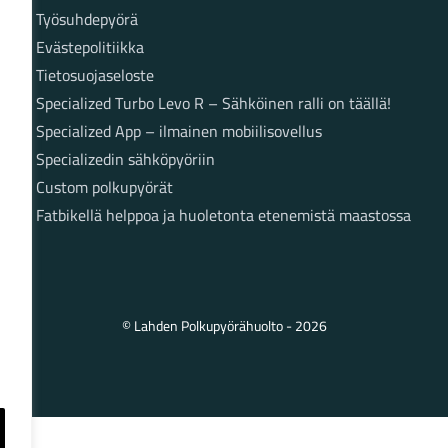
Työsuhdepyörä
Evästepolitiikka
Tietosuojaseloste
Specialized Turbo Levo R – Sähköinen ralli on täällä!
Specialized App – ilmainen mobiilisovellus
Specializedin sähköpyöriin
Custom polkupyörät
Fatbikellä helppoa ja huoletonta etenemistä maastossa
© Lahden Polkupyörähuolto - 2026