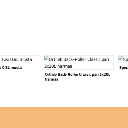
Katso tuote
Katso
wo 0.8L musta
Spec
Ortlieb Back-Roller Classic pari 2x20L
harmaa