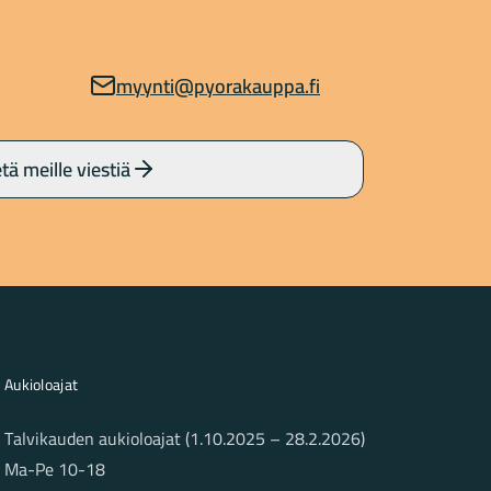
myynti@pyorakauppa.fi
tä meille viestiä
Aukioloajat
Talvikauden aukioloajat (1.10.2025 – 28.2.2026)
Ma-Pe 10-18