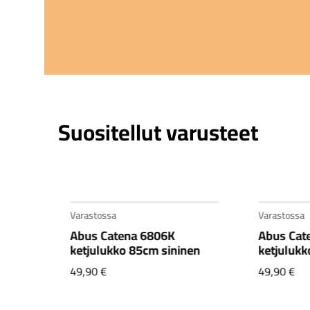
Suositellut varusteet
Varastossa
Varastossa
Abus Catena 6806K
Abus Cat
ketjulukko 85cm sininen
ketjulukk
49,90
€
49,90
€