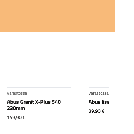
Varastossa
Varastossa
Abus Granit X-Plus 540
Abus lisäketju 85c
230mm
39,90
€
149,90
€