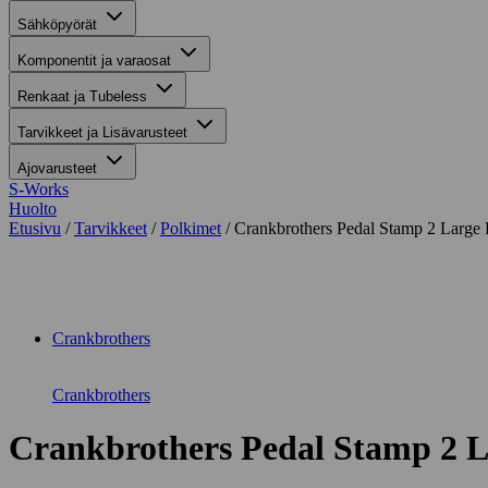
Sähköpyörät
Komponentit ja varaosat
Renkaat ja Tubeless
Tarvikkeet ja Lisävarusteet
Ajovarusteet
S-Works
Huolto
Etusivu
/
Tarvikkeet
/
Polkimet
/ Crankbrothers Pedal Stamp 2 Large 
Suurenna kuva
Crankbrothers
Crankbrothers
Crankbrothers Pedal Stamp 2 L