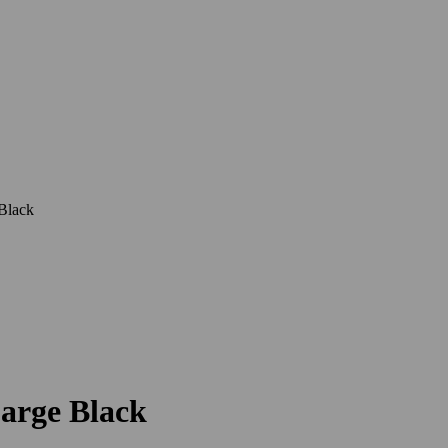
Black
arge Black