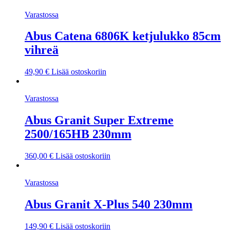
Varastossa
Abus Catena 6806K ketjulukko 85cm
vihreä
49,90
€
Lisää ostoskoriin
Varastossa
Abus Granit Super Extreme
2500/165HB 230mm
360,00
€
Lisää ostoskoriin
Varastossa
Abus Granit X-Plus 540 230mm
149,90
€
Lisää ostoskoriin