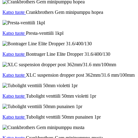
Katso tuote
Crankbrothers Gem minipumppu hopea
Katso tuote
Presta-venttiili 1kpl
Katso tuote
Bontrager Line Elite Dropper 31.6/400/130
Katso tuote
XLC suspension dropper post 362mm/31.6 mm/100mm
Katso tuote
Tubolight venttiili 50mm violetti 1pr
Katso tuote
Tubolight venttiili 50mm punainen 1pr
Katso tuote
Crankbrothers Gem minipumppu musta