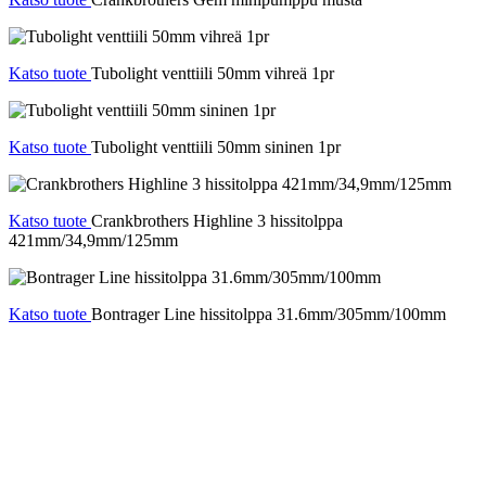
Katso tuote
Tubolight venttiili 50mm vihreä 1pr
Katso tuote
Tubolight venttiili 50mm sininen 1pr
Katso tuote
Crankbrothers Highline 3 hissitolppa
421mm/34,9mm/125mm
Katso tuote
Bontrager Line hissitolppa 31.6mm/305mm/100mm