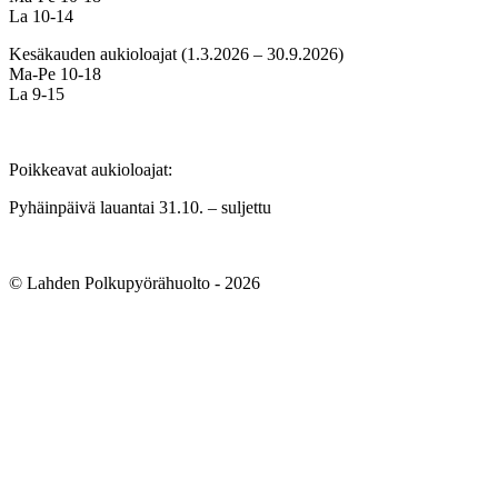
La 10-14
Kesäkauden aukioloajat (1.3.2026 – 30.9.2026)
Ma-Pe 10-18
La 9-15
Poikkeavat aukioloajat:
Pyhäinpäivä lauantai 31.10. – suljettu
© Lahden Polkupyörähuolto - 2026