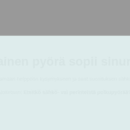
mpisarja