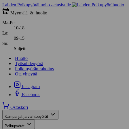
Lahden Polkupyörähuolto - etusivulle
Myymälä
&
huolto
Ma-Pe:
10-18
La:
09-15
Su:
Suljettu
Huolto
Työsuhdepyörä
Polkupyörän rahoitus
Ota yhteyttä
Instagram
Facebook
Ostoskori
Kampanjat ja vaihtopyörät
Polkupyörät