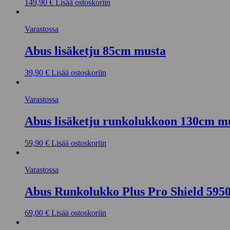
149,90
€
Lisää ostoskoriin
Varastossa
Abus lisäketju 85cm musta
39,90
€
Lisää ostoskoriin
Varastossa
Abus lisäketju runkolukkoon 130cm m
59,90
€
Lisää ostoskoriin
Varastossa
Abus Runkolukko Plus Pro Shield 595
69,00
€
Lisää ostoskoriin