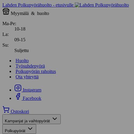
Lahden Polkupyörähuolto - etusivulle
Myymälä
&
huolto
Ma-Pe:
10-18
La:
09-15
Su:
Suljettu
Huolto
Työsuhdepyörä
Polkupyörän rahoitus
Ota yhteyttä
Instagram
Facebook
Ostoskori
Kampanjat ja vaihtopyörät
Polkupyörät