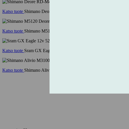
Katso tuote
Shimano Deore RD-M4120-SGS takavaihtaja 2x10/11
Katso tuote
Shimano M5120 Deore 10/11v takavaihtaja
Katso tuote
Sram GX Eagle 12v 52t takavaihtaja
Katso tuote
Shimano Alivio M3100 9v takavaihtaja