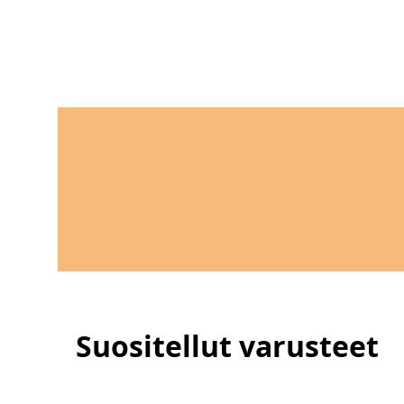
 E-Bike
Suositellut varusteet