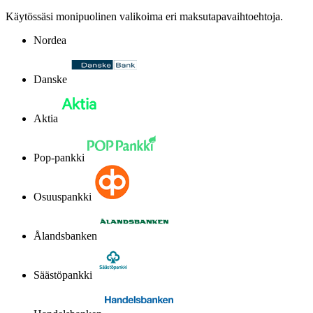
Käytössäsi monipuolinen valikoima eri maksutapavaihtoehtoja.
Nordea
Danske
Aktia
Pop-pankki
Osuuspankki
Ålandsbanken
Säästöpankki