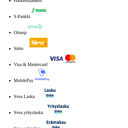
Handelsbanken
S-Pankki
Omasp
Siirto
Visa & Mastercard
MobilePay
Svea Lasku
Svea yrityslasku