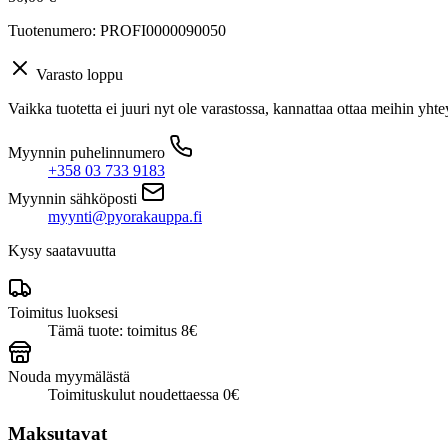
Tuotenumero: PROFI0000090050
Varasto loppu
Vaikka tuotetta ei juuri nyt ole varastossa, kannattaa ottaa meihin yhte
Myynnin puhelinnumero
+358 03 733 9183
Myynnin sähköposti
myynti@pyorakauppa.fi
Kysy saatavuutta
Toimitus luoksesi
Tämä tuote: toimitus 8€
Nouda myymälästä
Toimituskulut noudettaessa 0€
Maksutavat