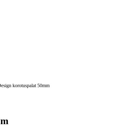
 Design korotuspalat 50mm
mm