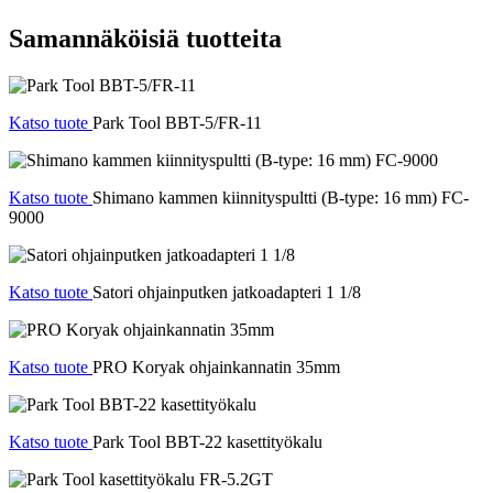
Samannäköisiä tuotteita
Katso tuote
Park Tool BBT-5/FR-11
Katso tuote
Shimano kammen kiinnityspultti (B-type: 16 mm) FC-
9000
Katso tuote
Satori ohjainputken jatkoadapteri 1 1/8
Katso tuote
PRO Koryak ohjainkannatin 35mm
Katso tuote
Park Tool BBT-22 kasettityökalu