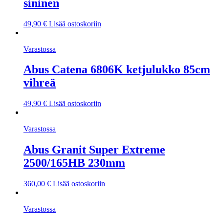
sininen
49,90
€
Lisää ostoskoriin
Varastossa
Abus Catena 6806K ketjulukko 85cm
vihreä
49,90
€
Lisää ostoskoriin
Varastossa
Abus Granit Super Extreme
2500/165HB 230mm
360,00
€
Lisää ostoskoriin
Varastossa