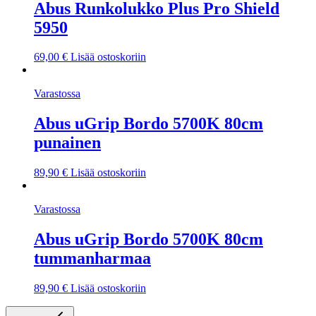
Abus Runkolukko Plus Pro Shield
5950
69,00
€
Lisää ostoskoriin
Varastossa
Abus uGrip Bordo 5700K 80cm
punainen
89,90
€
Lisää ostoskoriin
Varastossa
Abus uGrip Bordo 5700K 80cm
tummanharmaa
89,90
€
Lisää ostoskoriin