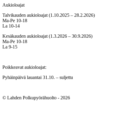
Aukioloajat
Talvikauden aukioloajat (1.10.2025 – 28.2.2026)
Ma-Pe 10-18
La 10-14
Kesäkauden aukioloajat (1.3.2026 – 30.9.2026)
Ma-Pe 10-18
La 9-15
Poikkeavat aukioloajat:
Pyhäinpäivä lauantai 31.10. – suljettu
© Lahden Polkupyörähuolto - 2026