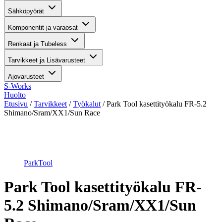
Sähköpyörät
Komponentit ja varaosat
Renkaat ja Tubeless
Tarvikkeet ja Lisävarusteet
Ajovarusteet
S-Works
Huolto
Etusivu
/
Tarvikkeet
/
Työkalut
/ Park Tool kasettityökalu FR-5.2
Shimano/Sram/XX1/Sun Race
Suurenna kuva
ParkTool
Park Tool kasettityökalu FR-
5.2 Shimano/Sram/XX1/Sun