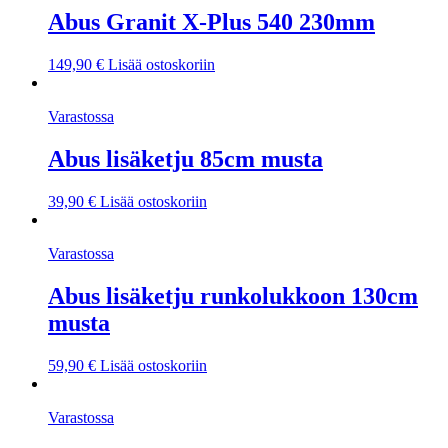
Abus Granit X-Plus 540 230mm
149,90
€
Lisää ostoskoriin
Varastossa
Abus lisäketju 85cm musta
39,90
€
Lisää ostoskoriin
Varastossa
Abus lisäketju runkolukkoon 130cm
musta
59,90
€
Lisää ostoskoriin
Varastossa