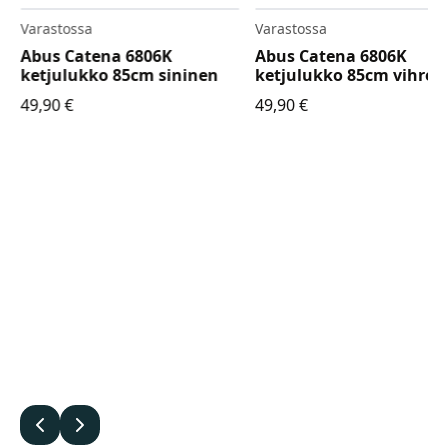
Varastossa
Varastossa
Abus Catena 6806K
Abus Catena 6806K
ketjulukko 85cm sininen
ketjulukko 85cm vihreä
49,90
€
49,90
€
Edellinen
Seuraava