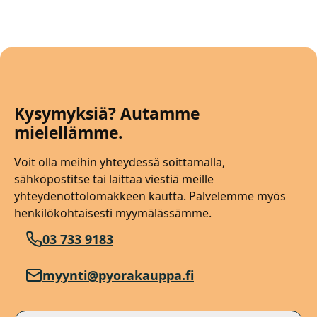
Kysymyksiä? Autamme
mielellämme.
Voit olla meihin yhteydessä soittamalla,
sähköpostitse tai laittaa viestiä meille
yhteydenottolomakkeen kautta. Palvelemme myös
henkilökohtaisesti myymälässämme.
03 733 9183
myynti@pyorakauppa.fi