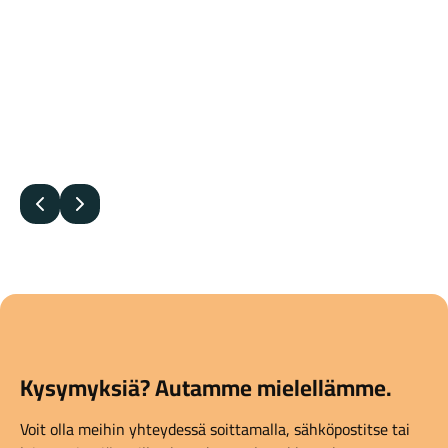
Edellinen
Seuraava
Kysymyksiä? Autamme mielellämme.
Voit olla meihin yhteydessä soittamalla, sähköpostitse tai