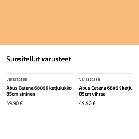
Suositellut varusteet
Varastossa
Varastossa
Abus Catena 6806K ketjulukko
Abus Catena 6806K ketjulu
85cm sininen
85cm vihreä
49,90
€
49,90
€