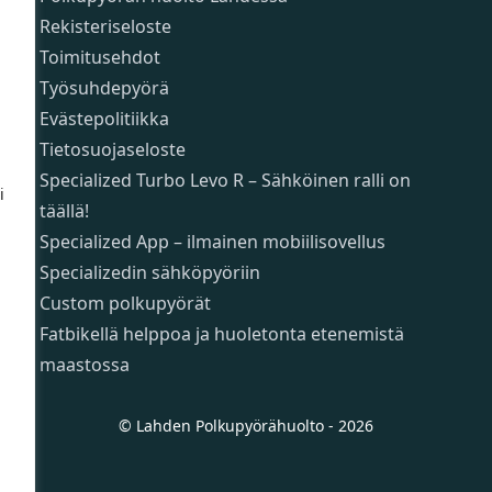
Rekisteriseloste
Toimitusehdot
Työsuhdepyörä
Evästepolitiikka
Tietosuojaseloste
Specialized Turbo Levo R – Sähköinen ralli on
i
täällä!
Specialized App – ilmainen mobiilisovellus
Specializedin sähköpyöriin
Custom polkupyörät
Fatbikellä helppoa ja huoletonta etenemistä
maastossa
© Lahden Polkupyörähuolto - 2026