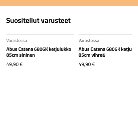
Suositellut varusteet
Varastossa
Varastossa
Abus Catena 6806K ketjulukko
Abus Catena 6806K ketjulu
85cm sininen
85cm vihreä
49,90
€
49,90
€