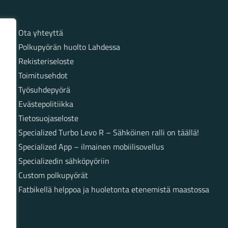
Sivut
Ota yhteyttä
Polkupyörän huolto Lahdessa
Rekisteriseloste
Toimitusehdot
Työsuhdepyörä
Evästepolitiikka
Tietosuojaseloste
Specialized Turbo Levo R – Sähköinen ralli on täällä!
Specialized App – ilmainen mobiilisovellus
Specializedin sähköpyöriin
Custom polkupyörät
Fatbikellä helppoa ja huoletonta etenemistä maastossa