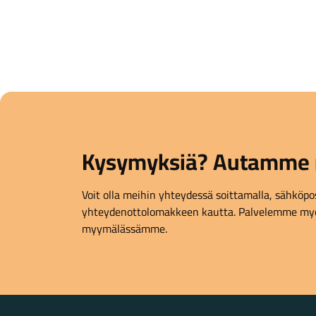
Kysymyksiä? Autamme 
Voit olla meihin yhteydessä soittamalla, sähköpost
yhteydenottolomakkeen kautta. Palvelemme myö
myymälässämme.