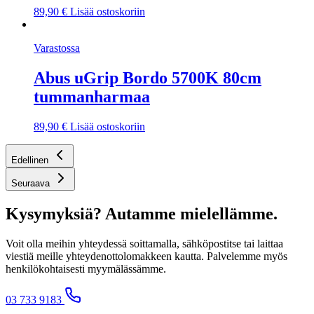
89,90
€
Lisää ostoskoriin
Varastossa
Abus uGrip Bordo 5700K 80cm
tummanharmaa
89,90
€
Lisää ostoskoriin
Edellinen
Seuraava
Kysymyksiä? Autamme mielellämme.
Voit olla meihin yhteydessä soittamalla, sähköpostitse tai laittaa
viestiä meille yhteydenottolomakkeen kautta. Palvelemme myös
henkilökohtaisesti myymälässämme.
03 733 9183