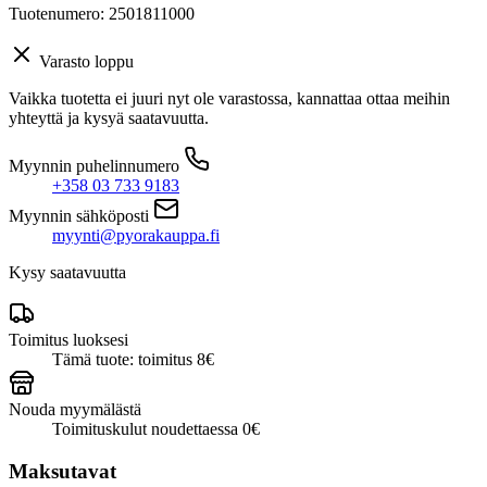
Tuotenumero: 2501811000
Varasto loppu
Vaikka tuotetta ei juuri nyt ole varastossa, kannattaa ottaa meihin
yhteyttä ja kysyä saatavuutta.
Myynnin puhelinnumero
+358 03 733 9183
Myynnin sähköposti
myynti@pyorakauppa.fi
Kysy saatavuutta
Toimitus luoksesi
Tämä tuote: toimitus 8€
Nouda myymälästä
Toimituskulut noudettaessa 0€
Maksutavat