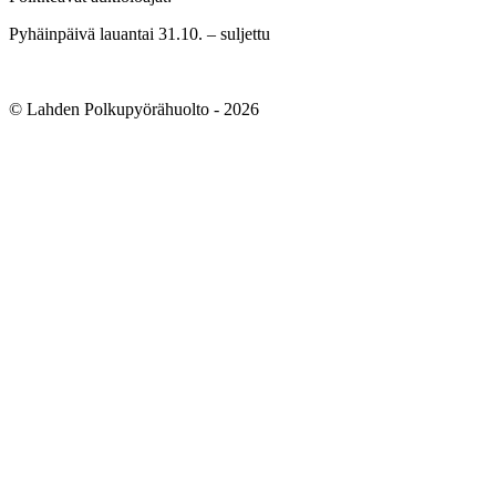
Pyhäinpäivä lauantai 31.10. – suljettu
© Lahden Polkupyörähuolto - 2026