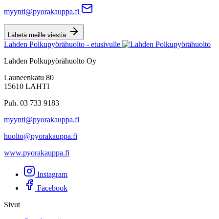
myynti@pyorakauppa.fi
Lähetä meille viestiä
Lahden Polkupyörähuolto - etusivulle
Lahden Polkupyörähuolto Oy
Launeenkatu 80
15610 LAHTI
Puh. 03 733 9183
myynti@pyorakauppa.fi
huolto@pyorakauppa.fi
www.pyorakauppa.fi
Instagram
Facebook
Sivut