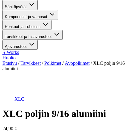
Sähköpyörät
Komponentit ja varaosat
Renkaat ja Tubeless
Tarvikkeet ja Lisävarusteet
Ajovarusteet
S-Works
Huolto
Etusivu
/
Tarvikkeet
/
Polkimet
/
Avopolkimet
/ XLC poljin 9/16
alumiini
Suurenna kuva
XLC
XLC poljin 9/16 alumiini
24,90
€