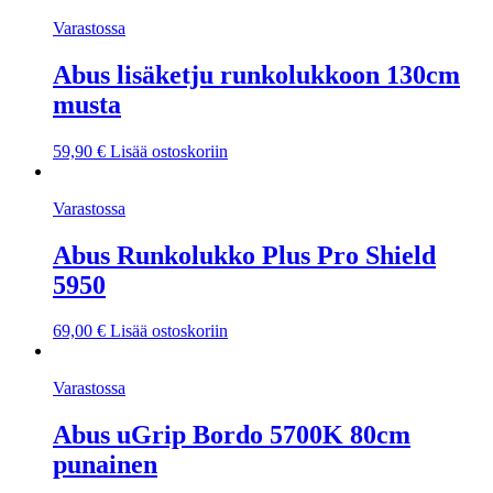
Varastossa
Abus lisäketju runkolukkoon 130cm
musta
59,90
€
Lisää ostoskoriin
Varastossa
Abus Runkolukko Plus Pro Shield
5950
69,00
€
Lisää ostoskoriin
Varastossa
Abus uGrip Bordo 5700K 80cm
punainen