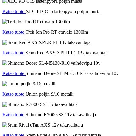
Katso tuote
XLC PD-C15 lastenpyörä poljin musta
Katso tuote
Trek Ion Pro RT etuvalo 1300lm
Katso tuote
Sram Red AXS XPLR E1 13v takavaihtaja
Katso tuote
Shimano Deore SL-M5130-R10 vaihdevipu 10v
Katso tuote
Union poljin 9/16 metalli
Katso tuote
Shimano R7000-SS 11v takavaihtaja
Katso tuote
Sram Rival eTap AXS 12v takavaihtaja