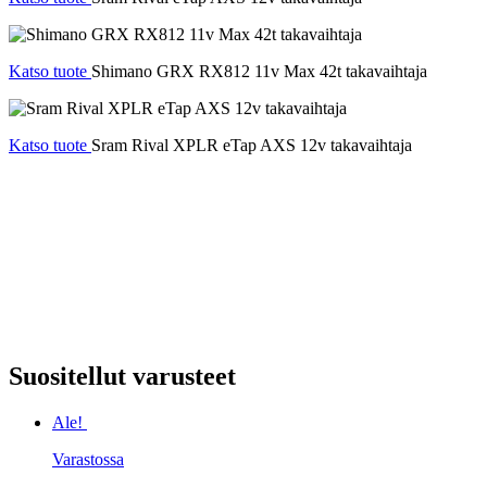
Katso tuote
Shimano GRX RX812 11v Max 42t takavaihtaja
Katso tuote
Sram Rival XPLR eTap AXS 12v takavaihtaja
Suositellut varusteet
Ale!
Varastossa