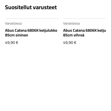
Suositellut varusteet
Varastossa
Varastossa
Abus Catena 6806K ketjulukko
Abus Catena 6806K ketjulu
85cm sininen
85cm vihreä
49,90
€
49,90
€