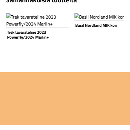
Katso tuote
Katso tuote
Basil Nordland MIK kori
Trek tavarateline 2023
Powerfly/2024 Marlin+
Komponentit
Katso koko valikoima