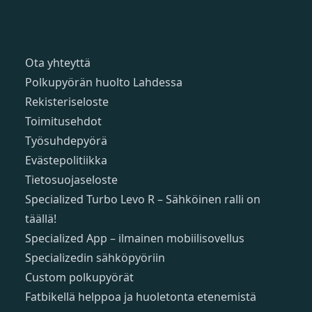
Sivut
Ota yhteyttä
Polkupyörän huolto Lahdessa
Rekisteriseloste
Toimitusehdot
Työsuhdepyörä
Evästepolitiikka
Tietosuojaseloste
Specialized Turbo Levo R – Sähköinen ralli on
täällä!
Specialized App – ilmainen mobiilisovellus
Specializedin sähköpyöriin
Custom polkupyörät
Fatbikellä helppoa ja huoletonta etenemistä