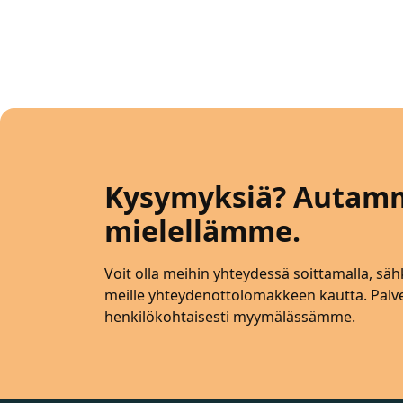
Kysymyksiä? Autam
mielellämme.
Voit olla meihin yhteydessä soittamalla, sähk
meille yhteydenottolomakkeen kautta. Pa
henkilökohtaisesti myymälässämme.