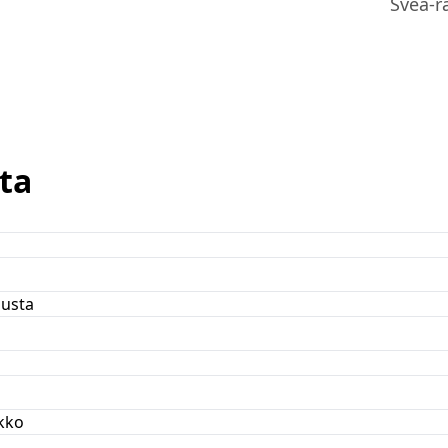
Svea-r
ta