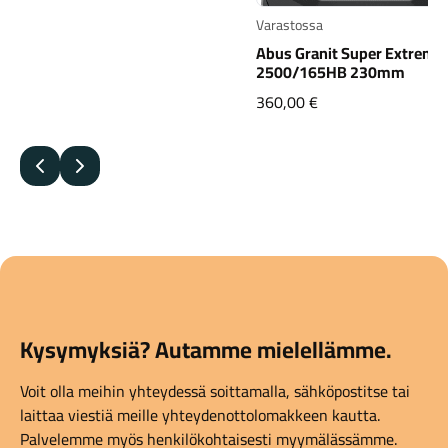
Varastossa
Abus Granit Super Extreme
2500/165HB 230mm
360,00
€
Edellinen
Seuraava
Kysymyksiä? Autamme mielellämme.
Voit olla meihin yhteydessä soittamalla, sähköpostitse tai
laittaa viestiä meille yhteydenottolomakkeen kautta.
Palvelemme myös henkilökohtaisesti myymälässämme.