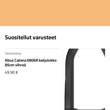
Suositellut varusteet
Varastossa
Abus Catena 6806K ketjulukko
85cm vihreä
49,90
€