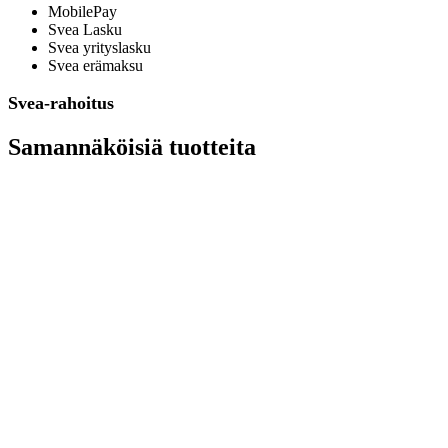
MobilePay
Svea Lasku
Svea yrityslasku
Svea erämaksu
Svea-rahoitus
Samannäköisiä tuotteita