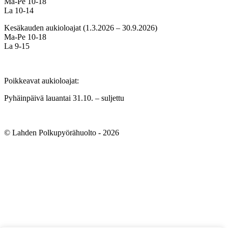
Ma-Pe 10-18
La 10-14
Kesäkauden aukioloajat (1.3.2026 – 30.9.2026)
Ma-Pe 10-18
La 9-15
Poikkeavat aukioloajat:
Pyhäinpäivä lauantai 31.10. – suljettu
© Lahden Polkupyörähuolto - 2026