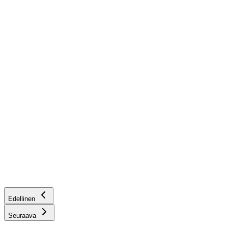
Edellinen
Seuraava