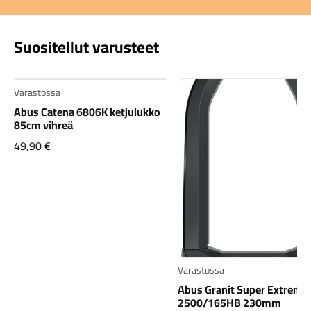
Suositellut varusteet
Varastossa
Abus Catena 6806K ketjulukko
85cm vihreä
49,90
€
Varastossa
Abus Granit Super Extreme
2500/165HB 230mm