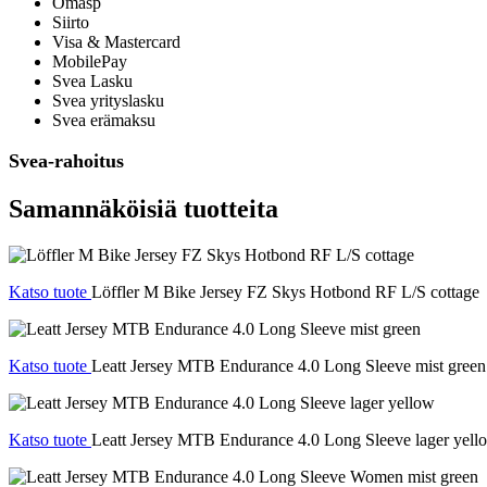
Omasp
Siirto
Visa & Mastercard
MobilePay
Svea Lasku
Svea yrityslasku
Svea erämaksu
Svea-rahoitus
Samannäköisiä tuotteita
Katso tuote
Löffler M Bike Jersey FZ Skys Hotbond RF L/S cottage
Katso tuote
Leatt Jersey MTB Endurance 4.0 Long Sleeve mist green
Katso tuote
Leatt Jersey MTB Endurance 4.0 Long Sleeve lager yell