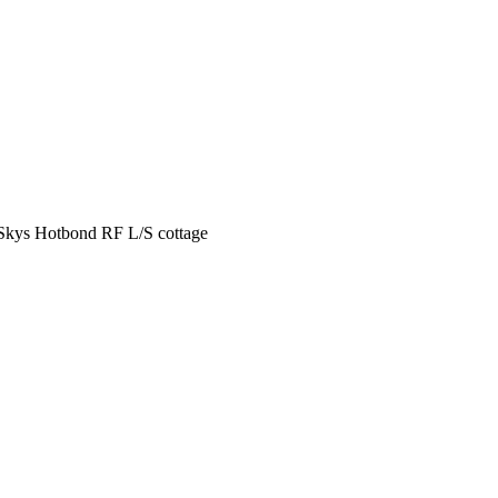
 Skys Hotbond RF L/S cottage