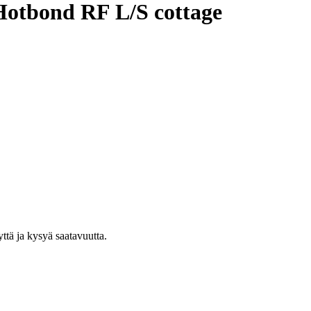
Hotbond RF L/S cottage
yttä ja kysyä saatavuutta.